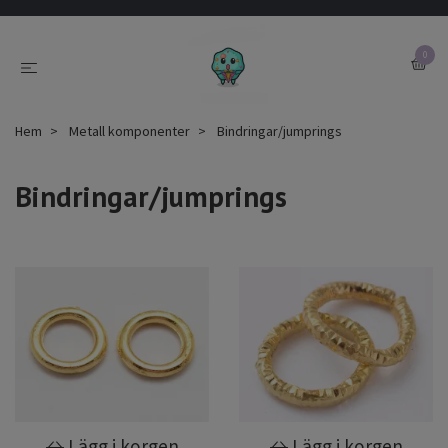
0
Hem
Metall komponenter
Bindringar/jumprings
Bindringar/jumprings
Lägg i korgen
Lägg i korgen