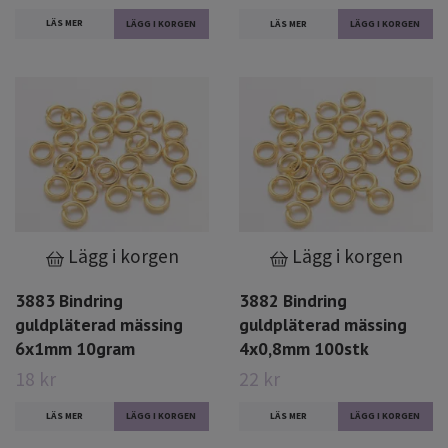
LÄS MER
LÄS MER
Lägg i korgen
Lägg i korgen
3883 Bindring
3882 Bindring
guldpläterad mässing
guldpläterad mässing
6x1mm 10gram
4x0,8mm 100stk
18 kr
22 kr
LÄS MER
LÄS MER