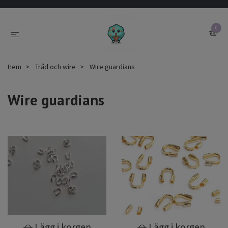
0
Hem
Tråd och wire
Wire guardians
Wire guardians
Lägg i korgen
Lägg i korgen