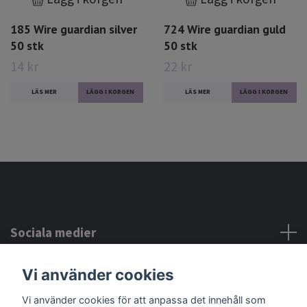
185 Wire guardian silver
724 Wire guardian guld
50 stk
50 stk
14 kr
22 kr
LÄS MER
LÄS MER
Sociala medier
Vi använder cookies
Kontakta oss
Vi använder cookies för att anpassa det innehåll som