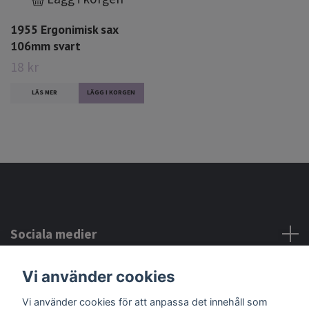
1955 Ergonimisk sax
106mm svart
18 kr
LÄS MER
Sociala medier
Vi använder cookies
Kontakta oss
Vi använder cookies för att anpassa det innehåll som