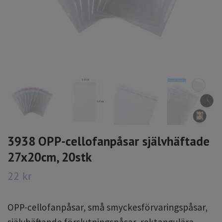
3938 OPP-cellofanpåsar självhäftade
27x20cm, 20stk
22 kr
OPP-cellofanpåsar, små smyckesförvaringspåsar,