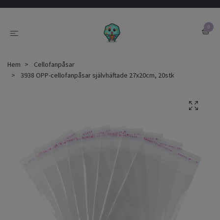
0
Hem
Cellofanpåsar
3938 OPP-cellofanpåsar självhäftade 27x20cm, 20stk