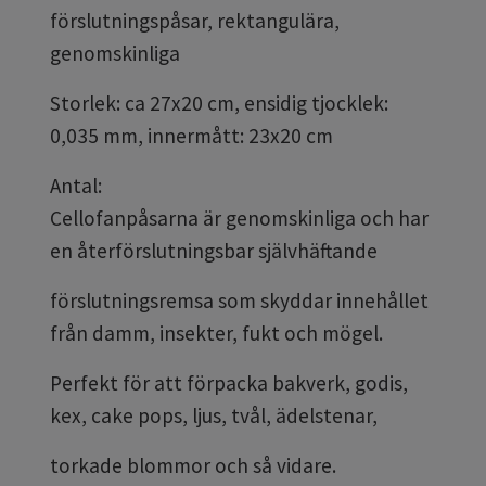
förslutningspåsar, rektangulära,
genomskinliga
Storlek: ca
27x20 cm, ensidig tjocklek:
0,035 mm, innermått: 23x20 cm
Antal:
Cellofanpåsarna är genomskinliga och har
en återförslutningsbar självhäftande
förslutningsremsa som skyddar innehållet
från damm, insekter, fukt och mögel.
Perfekt för att förpacka bakverk, godis,
kex, cake pops, ljus, tvål, ädelstenar,
torkade blommor och så vidare.