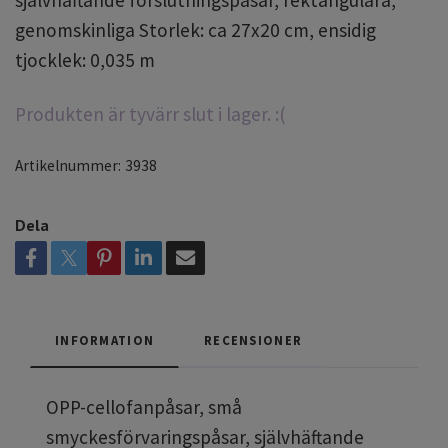
självhäftande förslutningspåsar, rektangulära,
genomskinliga Storlek: ca 27x20 cm, ensidig
tjocklek: 0,035 m
Produkten är tyvärr slut i lager. :(
Artikelnummer:
3938
Dela
INFORMATION
RECENSIONER
OPP-cellofanpåsar, små
smyckesförvaringspåsar, självhäftande