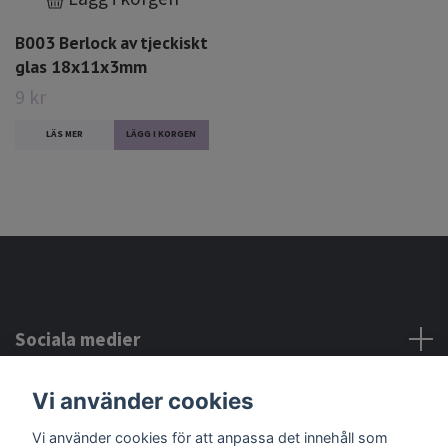
B003 Berlock av tjeckiskt
glas 18x11x3mm
9 kr
LÄS MER
Sociala medier
Vi använder cookies
Kontakta oss
Vi använder cookies för att anpassa det innehåll som