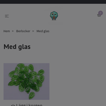
0
Hem
Berlocker
Med glas
Med glas
Lägg i korgen