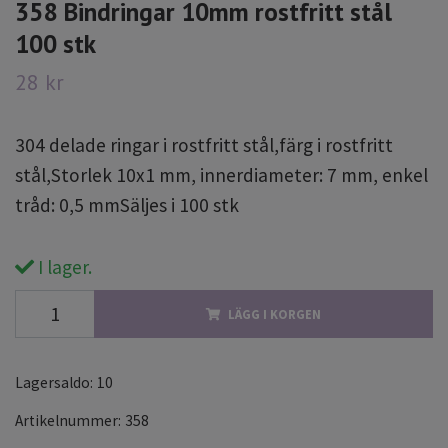
358 Bindringar 10mm rostfritt stål
100 stk
28 kr
304 delade ringar i rostfritt stål,färg i rostfritt
stål,Storlek 10x1 mm, innerdiameter: 7 mm, enkel
tråd: 0,5 mmSäljes i 100 stk
I lager.
LÄGG I KORGEN
Lagersaldo:
10
Artikelnummer:
358