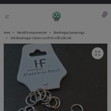
0
Hem
Metall komponenter
Bindringar/jumprings
358 Bindringar 10mm rostfritt stål 100 stk