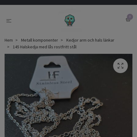
0
Hem
Metall komponenter
Kedjor arm och hals länkar
145 Halskedja med lås rostfritt stål