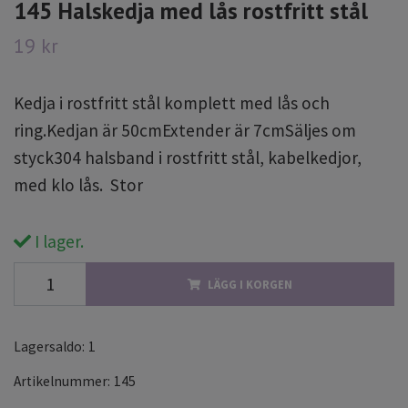
145 Halskedja med lås rostfritt stål
19 kr
Kedja i rostfritt stål komplett med lås och
ring.Kedjan är 50cmExtender är 7cmSäljes om
styck304 halsband i rostfritt stål, kabelkedjor,
med klo lås. Stor
I lager.
LÄGG I KORGEN
Lagersaldo:
1
Artikelnummer:
145