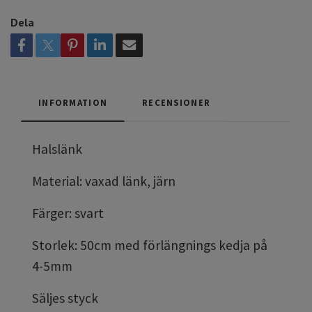
Dela
INFORMATION
RECENSIONER
Halslänk
Material: vaxad länk, järn
Färger: svart
Storlek: 50cm med förlängnings kedja på
4-5mm
Säljes styck