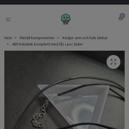
0
Hem
Metall komponenter
Kedjor arm och hals länkar
480 Halslänk komplett med lås i pvc läder