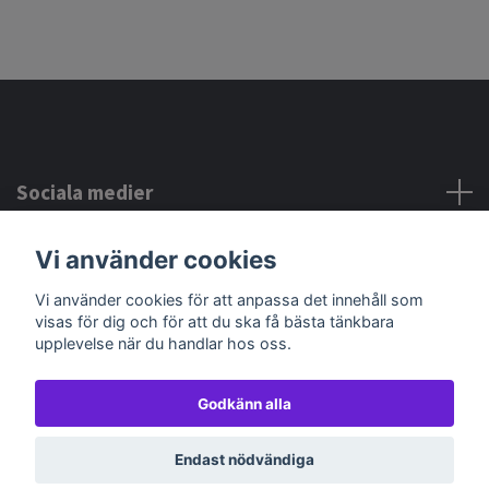
Sociala medier
Vi använder cookies
Kontakta oss
Vi använder cookies för att anpassa det innehåll som
visas för dig och för att du ska få bästa tänkbara
upplevelse när du handlar hos oss.
Godkänn alla
© 2026 Beads and fun´s pärlor
Powered by Quickbutik
Endast nödvändiga