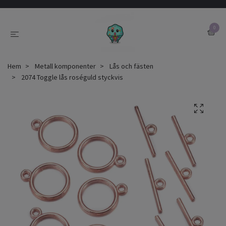
0
Hem
Metall komponenter
Lås och fästen
2074 Toggle lås roséguld styckvis