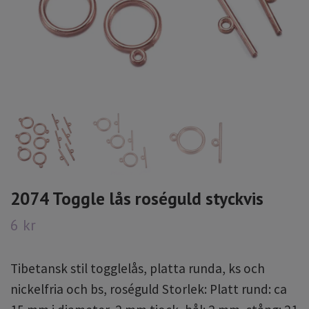
2074 Toggle lås roséguld styckvis
6 kr
Tibetansk stil togglelås, platta runda, ks och
nickelfria och bs, roséguld Storlek: Platt rund: ca