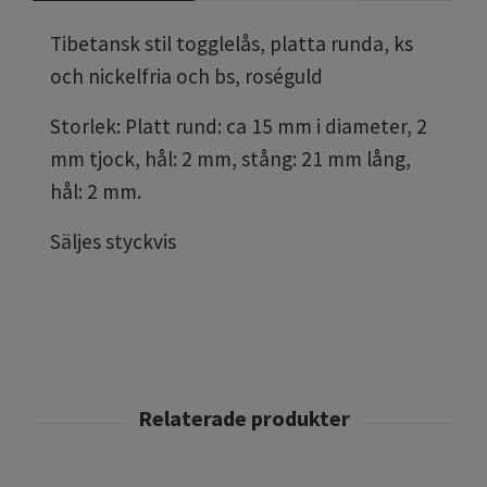
Tibetansk stil togglelås, platta runda, ks
och nickelfria och bs, roséguld
Storlek: Platt rund: ca 15 mm i diameter, 2
mm tjock, hål: 2 mm, stång: 21 mm lång,
hål: 2 mm.
Säljes styckvis