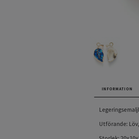
INFORMATION
Legeringsemal
Utförande: Löv,
Storlek: 20x10