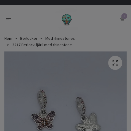
0
Hem
Berlocker
Med rhinestones
3217 Berlock fjäril med rhinestone