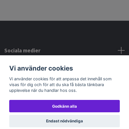
Sociala medier
Vi använder cookies
Kontakta oss
Vi använder cookies för att anpassa det innehåll som
visas för dig och för att du ska få bästa tänkbara
upplevelse när du handlar hos oss.
Godkänn alla
© 2026 Beads and fun´s pärlor
Powered by Quickbutik
Endast nödvändiga