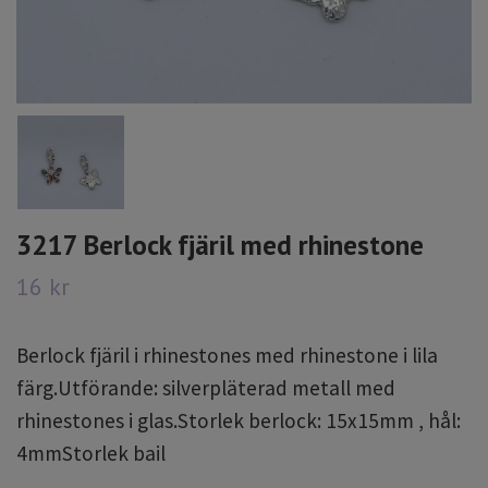
3217 Berlock fjäril med rhinestone
16 kr
Berlock fjäril i rhinestones med rhinestone i lila
färg.Utförande: silverpläterad metall med
rhinestones i glas.Storlek berlock: 15x15mm , hål:
4mmStorlek bail