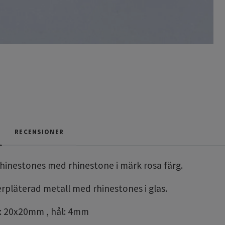
RECENSIONER
 rhinestones med rhinestone i märk rosa färg.
erpläterad metall med rhinestones i glas.
k: 20x20mm , hål: 4mm