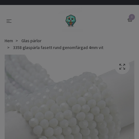
0
Hem
Glas pärlor
3358 glaspärla fasett rund genomfärgad 4mm vit