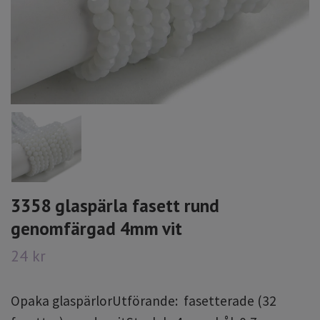
3358 glaspärla fasett rund
genomfärgad 4mm vit
24 kr
Opaka glaspärlorUtförande: fasetterade (32