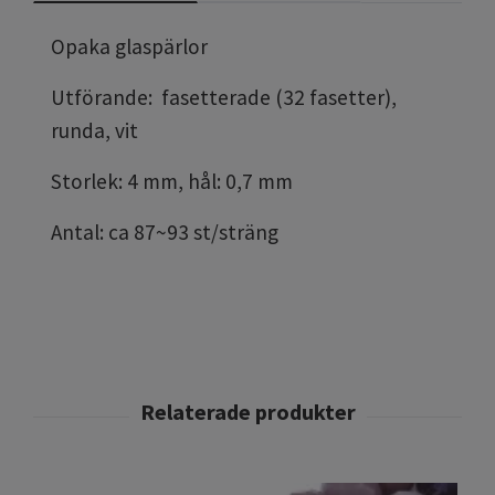
Opaka glaspärlor
Utförande: fasetterade (32 fasetter),
runda, vit
Storlek: 4 mm, hål: 0,7 mm
Antal: ca 87~93 st/sträng