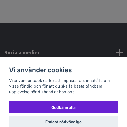
Sociala medier
Vi använder cookies
Kontakta oss
Vi använder cookies för att anpassa det innehåll som
visas för dig och för att du ska få bästa tänkbara
upplevelse när du handlar hos oss.
Godkänn alla
© 2026 Beads and fun´s pärlor
Powered by Quickbutik
Endast nödvändiga