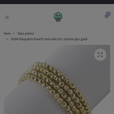
0
Hem
Glas pärlor
3504 Glaspärla fasett rund electro 2x2mm ljus guld