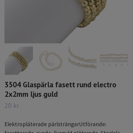
3504 Glaspärla fasett rund electro
2x2mm ljus guld
20 kr
Elektropläterade pärlsträngarUtförande: