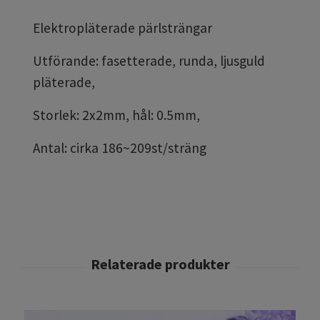
Elektropläterade pärlsträngar
Utförande: fasetterade, runda, ljusguld
pläterade,
Storlek: 2x2mm, hål: 0.5mm,
Antal: cirka 186~209st/sträng