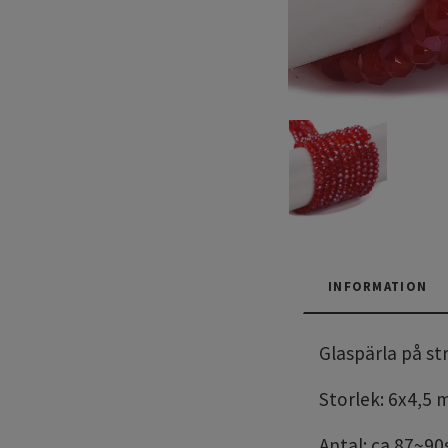
INFORMATION
Glaspärla på str
Storlek: 6x4,5
Antal: ca 87~90