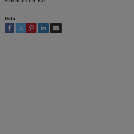
Artikelnummer:
B02
Dela