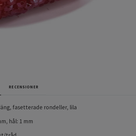
RECENSIONER
äng, fasetterade rondeller, lila
 mm, hål: 1 mm
st/tråd