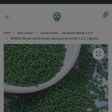
0
Hem
Glas pärlor
Seed beads - Japanska Miyuki 11/0
RR0431 Miyuki seed beads opaq green luster 11/0, 10gram