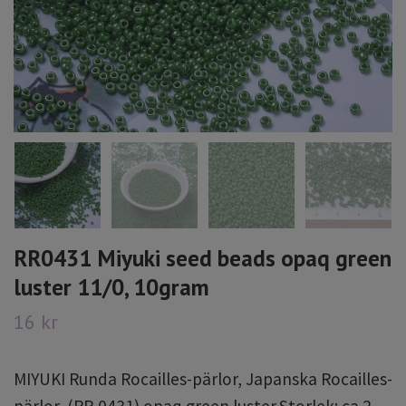
RR0431 Miyuki seed beads opaq green
luster 11/0, 10gram
16 kr
MIYUKI Runda Rocailles-pärlor, Japanska Rocailles-