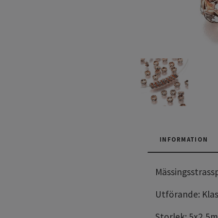
INFORMATION
Mässingsstrass
Utförande: Klass
Storlek: 5x2,5