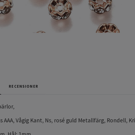
RECENSIONER
pärlor,
 AAA, Vågig Kant, Ns, rosé guld Metallfärg, Rondell, Kri
mm, Hål: 1mm