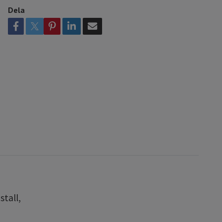
Dela
stall,