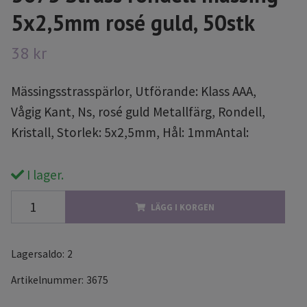
5x2,5mm rosé guld, 50stk
38 kr
Mässingsstrasspärlor, Utförande: Klass AAA,
Vågig Kant, Ns, rosé guld Metallfärg, Rondell,
Kristall, Storlek: 5x2,5mm, Hål: 1mmAntal:
I lager.
LÄGG I KORGEN
Lagersaldo:
2
Artikelnummer:
3675