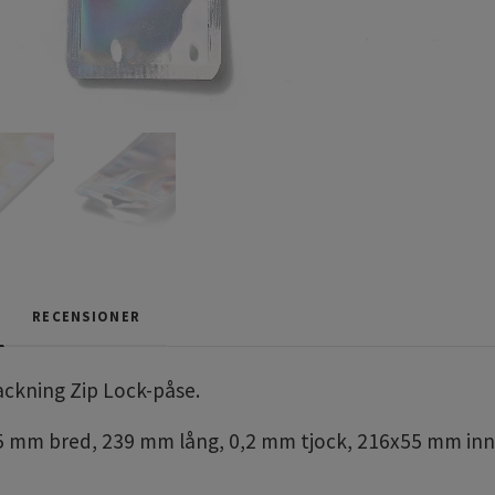
RECENSIONER
ackning Zip Lock-påse.
65 mm bred, 239 mm lång, 0,2 mm tjock, 216x55 mm inn