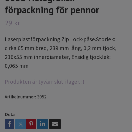
förpackning för pennor
29 kr
Laserplastförpackning Zip Lock-påse.Storlek:
cirka 65 mm bred, 239 mm lång, 0,2 mm tjock,
216x55 mm innerdiameter, Ensidig tjocklek:
0,065 mm
Produkten är tyvärr slut i lager. :(
Artikelnummer:
3052
Dela