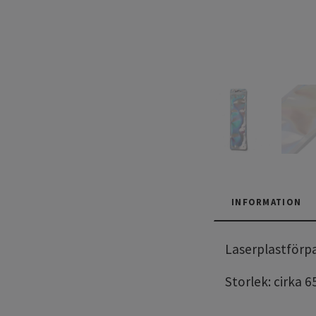
INFORMATION
Laserplastförp
Storlek: cirka 